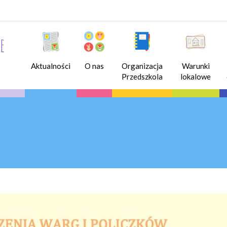
e
Aktualności
O nas
Organizacja
Warunki
Przedszkola
lokalowe