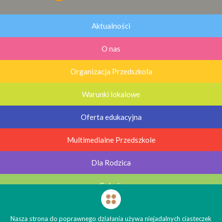
Aktualności
O nas
Organizacja Przedszkola
Warunki lokalowe
Oferta edukacyjna
Multimedialne Przedszkole
Dla Rodzica
Galerie
Kontakt
Nasza strona do poprawnego działania używa niejadalnych ciasteczek