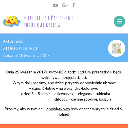
Niepubliczne Przedszkole
Kubusiowa Kraina
Aktualność
ZDJĘCIA DZIECI
Dodano:
18 kwietnia 2017
Dnia
25 kwietnia 2017r
. (wtorek) o godz.
11:00
w przedszkolu będą
wykonywane zdjęcia dzieci.
W tym dniu prosimy, aby dzieci przyszły odpowiednio ubrane:
– dzieci 6-letnie – na elegancko-kolorowo
– dzieci 3,4,5-letnie – dziewczynki – elegancka sukienka
chłopcy – ciemne spodnie, koszula
Prosimy, aby w tym dniu
obowiązkowo
były obecne wszystkie dzieci 6-
letnie!