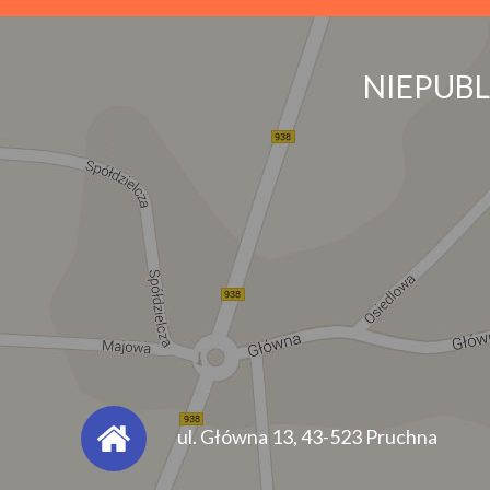
NIEPUB
ul. Główna 13, 43-523 Pruchna