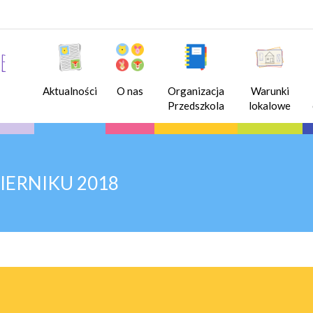
e
Aktualności
O nas
Organizacja
Warunki
Przedszkola
lokalowe
IERNIKU 2018