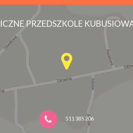
LICZNE PRZEDSZKOLE KUBUSIOWA
511 385 206