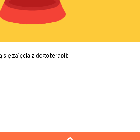
się zajęcia z dogoterapii: