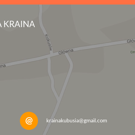
 KRAINA
krainakubusia@gmail.com