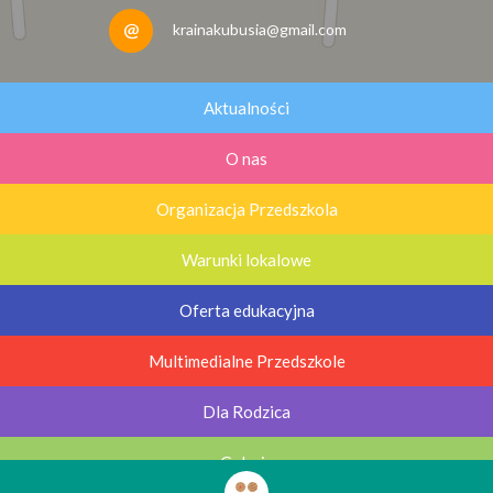
krainakubusia@gmail.com
Aktualności
O nas
Organizacja Przedszkola
Warunki lokalowe
Oferta edukacyjna
Multimedialne Przedszkole
Dla Rodzica
Galerie