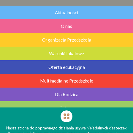
Aktualności
O nas
Organizacja Przedszkola
Warunki lokalowe
Oferta edukacyjna
Multimedialne Przedszkole
Dla Rodzica
Galerie
Kontakt
Nasza strona do poprawnego działania używa niejadalnych ciasteczek