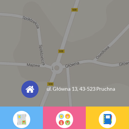
ul. Główna 13, 43-523 Pruchna