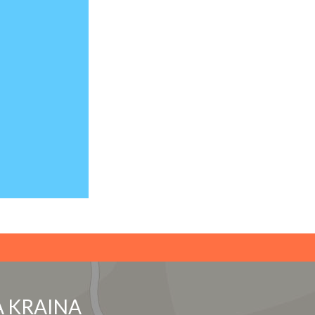
 KRAINA