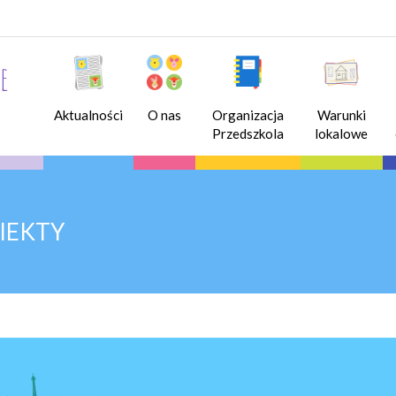
e
Aktualności
O nas
Organizacja
Warunki
Przedszkola
lokalowe
IEKTY