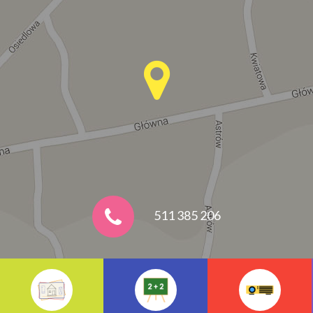
511 385 206