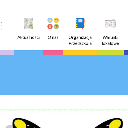
e
Aktualności
O nas
Organizacja
Warunki
Przedszkola
lokalowe