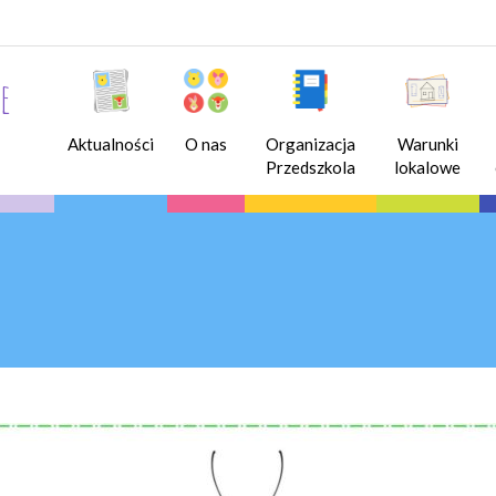
e
Aktualności
O nas
Organizacja
Warunki
Przedszkola
lokalowe