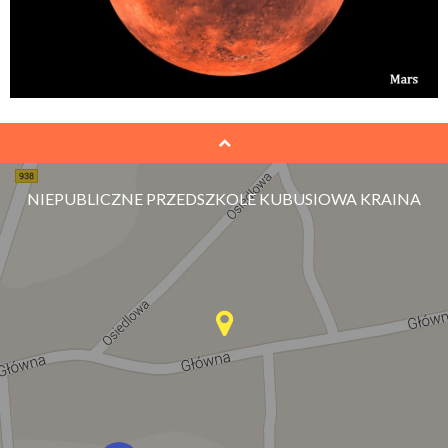
NIEPUBLICZNE PRZEDSZKOLE KUBUSIOWA KRAINA