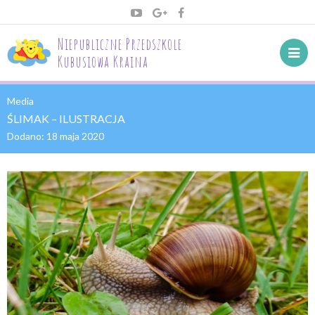
Niepubliczne Przedszkole
Kubusiowa Kraina
Media
ŚLIMAK – ILUSTRACJA
Dodano:
18 maja 2020