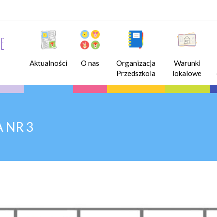
e
Aktualności
O nas
Organizacja
Warunki
Przedszkola
lokalowe
 NR 3