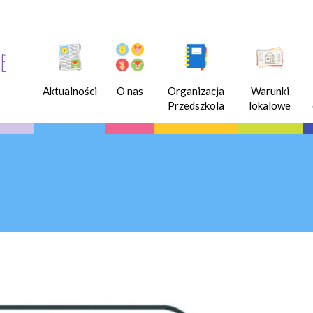
e
Aktualności
O nas
Organizacja
Warunki
Przedszkola
lokalowe