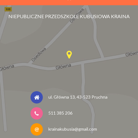
NIEPUBLICZNE PRZEDSZKOLE KUBUSIOWA KRAINA
ul. Główna 13, 43-523 Pruchna
511 385 206
krainakubusia@gmail.com