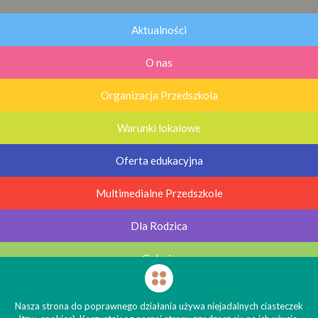
Aktualności
O nas
Organizacja Przedszkola
Warunki lokalowe
Oferta edukacyjna
Multimedialne Przedszkole
Dla Rodzica
Galerie
Kontakt
Nasza strona do poprawnego działania używa niejadalnych ciasteczek