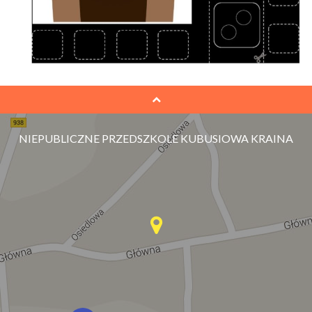
NIEPUBLICZNE PRZEDSZKOLE KUBUSIOWA KRAINA