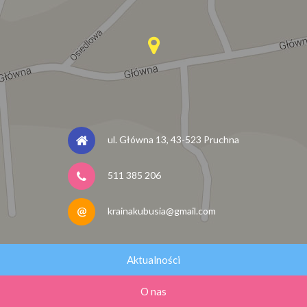
ul. Główna 13, 43-523 Pruchna
511 385 206
krainakubusia@gmail.com
Aktualności
O nas