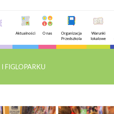
e
Aktualności
O nas
Organizacja
Warunki
Przedszkola
lokalowe
I FIGLOPARKU