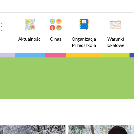
e
Aktualności
O nas
Organizacja
Warunki
Przedszkola
lokalowe