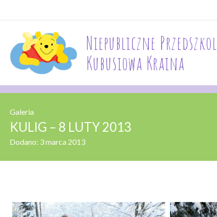
Niepubliczne Przedszkol
Kubusiowa Kraina
Galeria
KULIG – 8 LUTY 2013
Dodano:
3 marca 2013