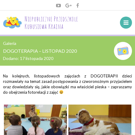
Niepubliczne Przedszkole
Kubusiowa Kraina
Galeria
DOGOTERAPIA – LISTOPAD 2020
Dodano:
17 listopada 2020
Na kolejnych, listopadowych zajęciach z DOGOTERAPII dzieci
rozmawiały na temat zasad postępowania z czworonożnym przyjacielem
oraz dowiedziały się, jakie obowiązki ma właściciel pieska – zapraszamy
do obejrzenia fotorelacji z zajęć