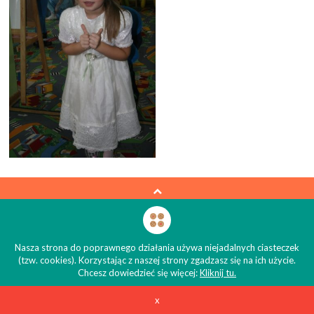
NIEPUBLICZNE PRZEDSZKOLE KUBUSIOWA KRAINA
Nasza strona do poprawnego działania używa niejadalnych ciasteczek
(tzw. cookies). Korzystając z naszej strony zgadzasz się na ich użycie.
Chcesz dowiedzieć się więcej:
Kliknij tu.
x