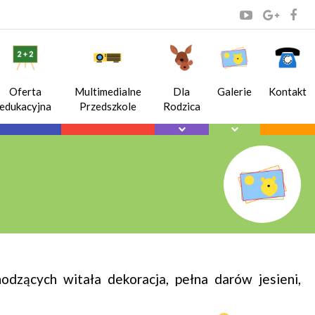
Oferta
Multimedialne
Dla
Galerie
Kontakt
edukacyjna
Przedszkole
Rodzica
dzących witała dekoracja, pełna darów jesieni,