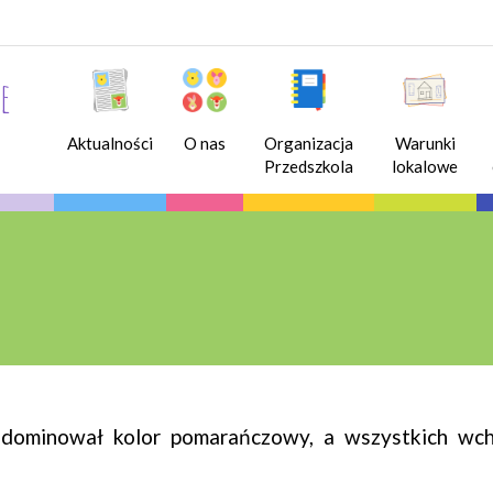
e
Aktualności
O nas
Organizacja
Warunki
Przedszkola
lokalowe
dominował kolor pomarańczowy, a wszystkich wcho