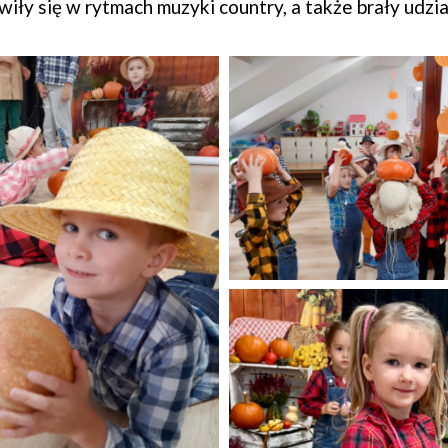
awiły się w rytmach muzyki country, a także brały ud