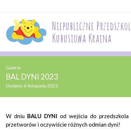
Niepubliczne Przedszkol
Kubusiowa Kraina
Galeria
BAL DYNI 2023
Dodano:
6 listopada 2023
W dniu
BALU DYNI
od wejścia do przedszkola 
przetworów i oczywiście różnych odmian dyni!