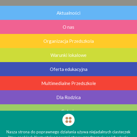
Aktualności
O nas
Organizacja Przedszkola
Warunki lokalowe
Oferta edukacyjna
Multimedialne Przedszkole
Dla Rodzica
Galerie
Kontakt
Nasza strona do poprawnego działania używa niejadalnych ciasteczek