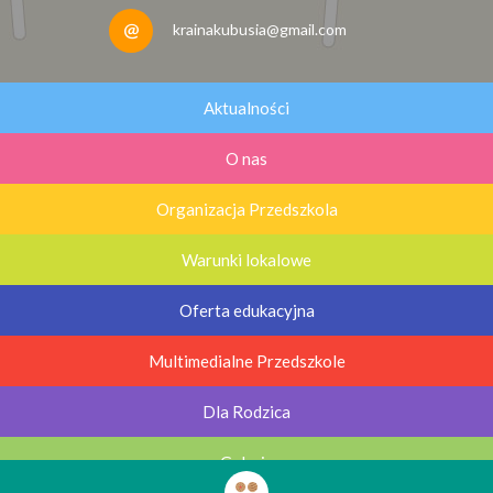
krainakubusia@gmail.com
Aktualności
O nas
Organizacja Przedszkola
Warunki lokalowe
Oferta edukacyjna
Multimedialne Przedszkole
Dla Rodzica
Galerie