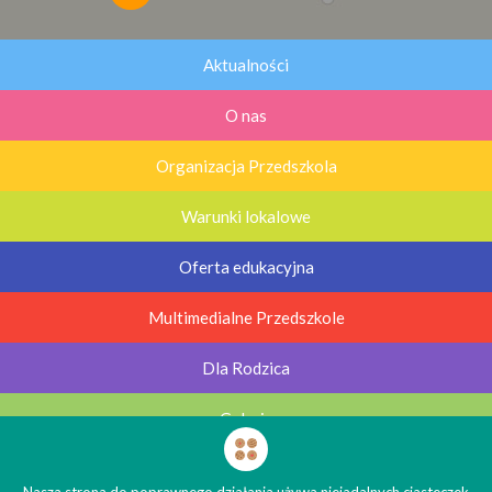
Aktualności
O nas
Organizacja Przedszkola
Warunki lokalowe
Oferta edukacyjna
Multimedialne Przedszkole
Dla Rodzica
Galerie
Kontakt