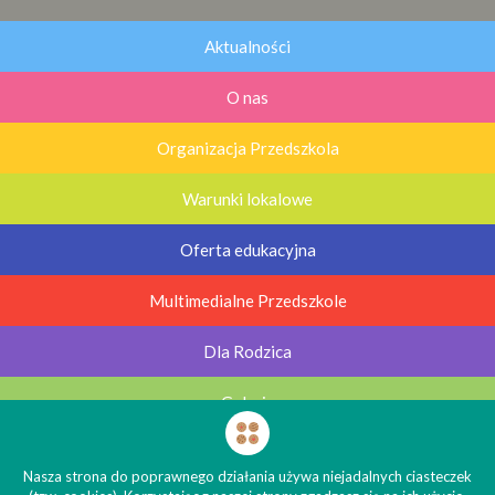
Aktualności
O nas
Organizacja Przedszkola
Warunki lokalowe
Oferta edukacyjna
Multimedialne Przedszkole
Dla Rodzica
Galerie
Kontakt
Nasza strona do poprawnego działania używa niejadalnych ciasteczek