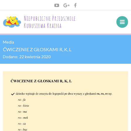
Niepubliczne Przedszkole
Kubusiowa Kraina
Media
ĆWICZENIE Z GŁOSKAMI R, K, L
Dodano:
22 kwietnia 2020