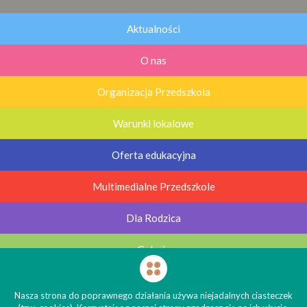
Aktualności
O nas
Organizacja Przedszkola
Warunki lokalowe
Oferta edukacyjna
Multimedialne Przedszkole
Dla Rodzica
Galerie
Kontakt
Nasza strona do poprawnego działania używa niejadalnych ciasteczek